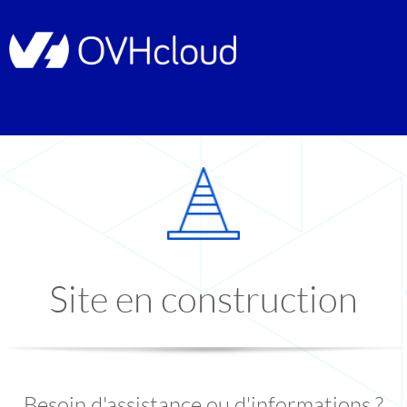
Site en construction
Besoin d'assistance ou d'informations ?